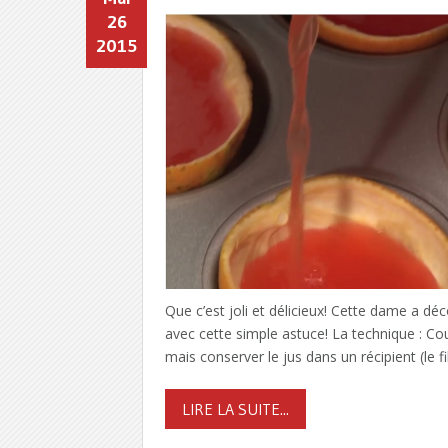
26
2015
Que c’est joli et délicieux! Cette dame a 
avec cette simple astuce! La technique : Coup
mais conserver le jus dans un récipient (le fi
LIRE LA SUITE...