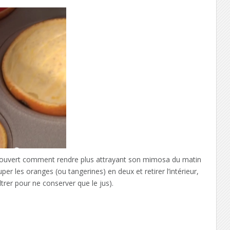
découvert comment rendre plus attrayant son mimosa du matin
er les oranges (ou tangerines) en deux et retirer l’intérieur,
ltrer pour ne conserver que le jus).