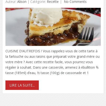
Auteur:
Alison
|
Catégorie:
Recette
No Comments
CUISINE D’AUTREFOIS ! Vous rappelez-vous de cette tarte à
la farlouche ou aux raisins que préparait votre grand-mère ou
votre mère ? Avec cette recette facile, vous pourrez vous
régaler à souhait. Dans une casserole, amenez à ébullition ¾
tasse (185ml) d’eau, ½ tasse (100g) de cassonade et 1
LIRE LA SUITE...