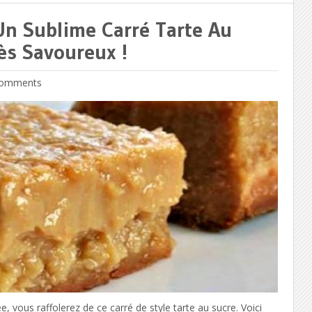
Un Sublime Carré Tarte Au
ès Savoureux !
omments
, vous raffolerez de ce carré de style tarte au sucre. Voici