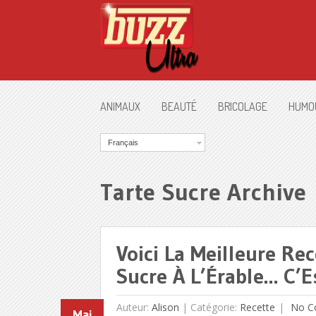
ANIMAUX
BEAUTÉ
BRICOLAGE
HUMO
Français
Tarte Sucre Archive
Voici La Meilleure Re
Sucre À L’Érable… C’Es
Auteur:
Alison
|
Catégorie:
Recette
No C
Mai