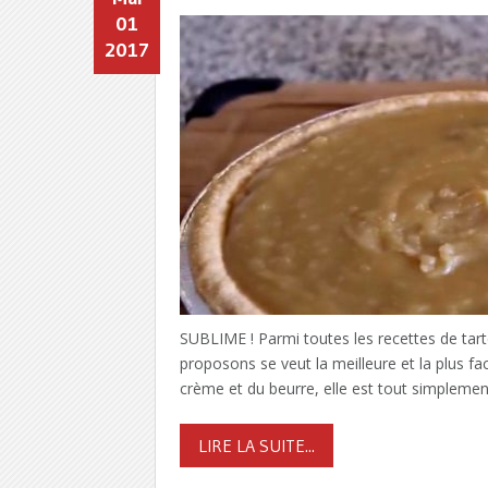
01
2017
SUBLIME ! Parmi toutes les recettes de tarte
proposons se veut la meilleure et la plus fac
crème et du beurre, elle est tout simplement 
LIRE LA SUITE...