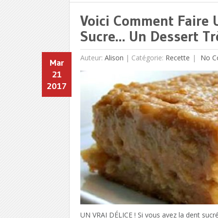
Voici Comment Faire 
Sucre… Un Dessert Tr
Auteur:
Alison
|
Catégorie:
Recette
No C
Mar
21
2017
UN VRAI DÉLICE ! Si vous avez la dent sucrée