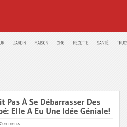
UR
JARDIN
MAISON
OMG
RECETTE
SANTÉ
TRUC
it Pas À Se Débarrasser Des
: Elle A Eu Une Idée Géniale!
Comments