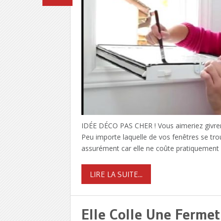
IDÉE DÉCO PAS CHER ! Vous aimeriez givrer l
Peu importe laquelle de vos fenêtres se tro
assurément car elle ne coûte pratiquement ri
LIRE LA SUITE...
Elle Colle Une Fermet