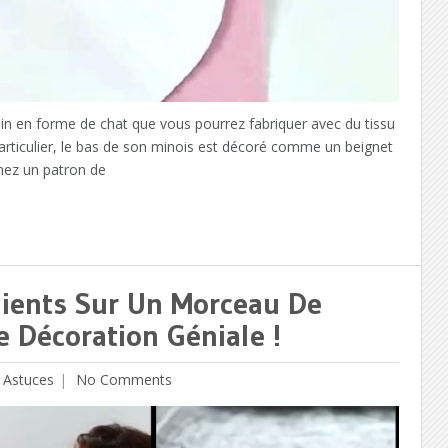
in en forme de chat que vous pourrez fabriquer avec du tissu
 particulier, le bas de son minois est décoré comme un beignet
inez un patron de
dients Sur Un Morceau De
 Décoration Géniale !
 Astuces
No Comments