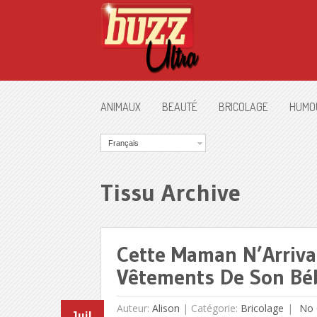
ANIMAUX
BEAUTÉ
BRICOLAGE
HUMO
Français
Tissu Archive
Cette Maman N’Arriva
Vêtements De Son Bébé
Auteur:
Alison
|
Catégorie:
Bricolage
No 
Juil