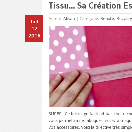
Tissu… Sa Création Es
Auteur:
Alison
|
Catégorie:
Beauté
,
Bricola
Juil
12
2016
SUPER ! Ce bricolage facile et pas cher ne v
vous permettra de fabriquer un sac à maqui
vos accessoires. Voici la directive très simp