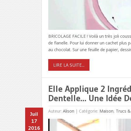
BRICOLAGE FACILE ! Voilà un très joli couss
de flanelle. Pour lui donner un cachet plus
au chocolat. Sur une feuille de papier, dess
LIRE LA SUITE...
Elle Applique 2 Ingré
Dentelle… Une Idée De
Auteur:
Alison
|
Catégorie:
Maison
,
Trucs &
Juil
17
2016