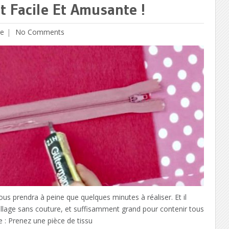
t Facile Et Amusante !
ge
No Comments
ous prendra à peine que quelques minutes à réaliser. Et il
llage sans couture, et suffisamment grand pour contenir tous
le : Prenez une pièce de tissu