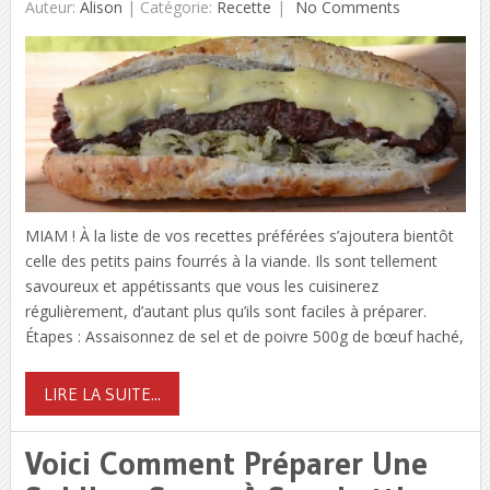
Auteur:
Alison
|
Catégorie:
Recette
No Comments
MIAM ! À la liste de vos recettes préférées s’ajoutera bientôt
celle des petits pains fourrés à la viande. Ils sont tellement
savoureux et appétissants que vous les cuisinerez
régulièrement, d’autant plus qu’ils sont faciles à préparer.
Étapes : Assaisonnez de sel et de poivre 500g de bœuf haché,
LIRE LA SUITE...
Voici Comment Préparer Une