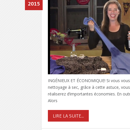
2015
INGÉNIEUX ET ÉCONOMIQUE! Si vous vous pri
nettoyage à sec, grâce à cette astuce, vous 
réaliserez d’importantes économies. En outr
Alors
LIRE LA SUITE...