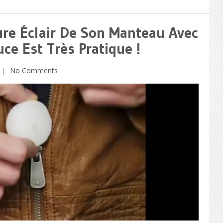
ure Éclair De Son Manteau Avec
e Est Très Pratique !
No Comments