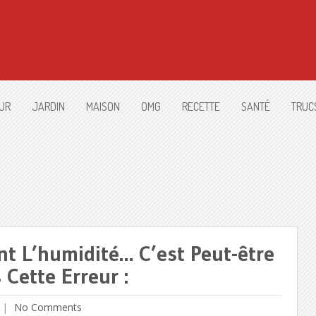
UR
JARDIN
MAISON
OMG
RECETTE
SANTÉ
TRUC
t L’humidité… C’est Peut-être
 Cette Erreur :
No Comments