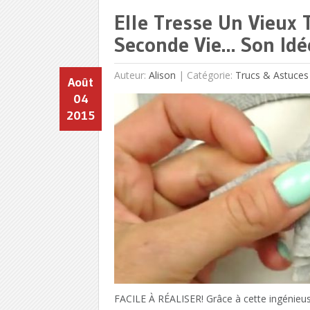
Elle Tresse Un Vieux 
Seconde Vie… Son Idée
Auteur:
Alison
|
Catégorie:
Trucs & Astuces
Août
04
2015
FACILE À RÉALISER! Grâce à cette ingénieus