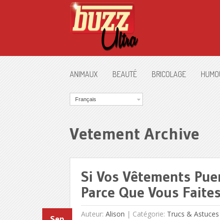
ANIMAUX
BEAUTÉ
BRICOLAGE
HUMO
Français
Vetement Archive
Si Vos Vêtements Puen
Parce Que Vous Faites
Auteur:
Alison
|
Catégorie:
Trucs & Astuces
Sep