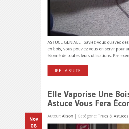
ASTUCE GÉNIALE ! Saviez-vous qu’avec des ci
en bois, vous pouviez vous en servir pour u
étonné de toutes leurs utilisations. Par exem
LIRE LA SUITE...
Elle Vaporise Une Bo
Astuce Vous Fera Éco
Auteur:
Alison
|
Catégorie:
Trucs & Astuces
Nov
08