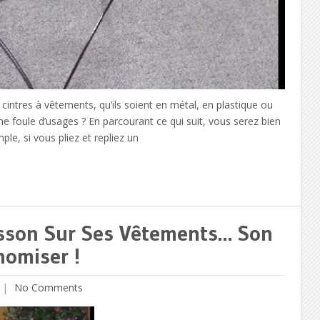
ntres à vêtements, qu’ils soient en métal, en plastique ou
ne foule d’usages ? En parcourant ce qui suit, vous serez bien
ple, si vous pliez et repliez un
isson Sur Ses Vêtements… Son
nomiser !
No Comments