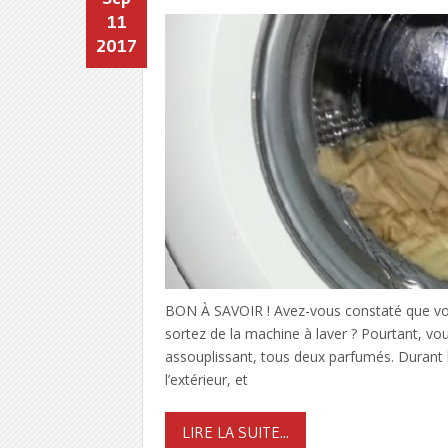
11
2017
BON À SAVOIR ! Avez-vous constaté que vo
sortez de la machine à laver ? Pourtant, vo
assouplissant, tous deux parfumés. Durant l
l’extérieur, et
LIRE LA SUITE...