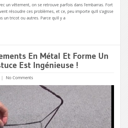
c un vêtement, on se retrouve parfois dans l’embarras. Fort
vent résoudre ces problèmes, et ce, peu importe qu’il s’agisse
s un tricot ou autres. Parce qu’il y a
êtements En Métal Et Forme Un
tuce Est Ingénieuse !
No Comments