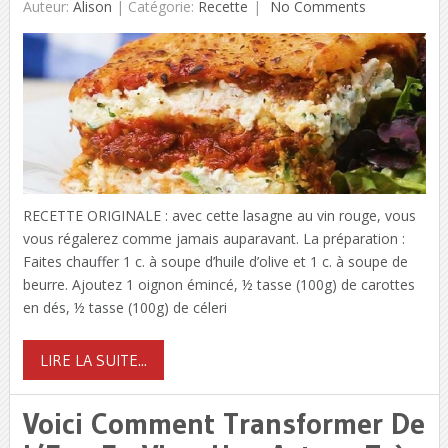
Auteur:
Alison
|
Catégorie:
Recette
No Comments
RECETTE ORIGINALE : avec cette lasagne au vin rouge, vous
vous régalerez comme jamais auparavant. La préparation :
Faites chauffer 1 c. à soupe d’huile d’olive et 1 c. à soupe de
beurre. Ajoutez 1 oignon émincé, ½ tasse (100g) de carottes
en dés, ½ tasse (100g) de céleri
LIRE LA SUITE...
Voici Comment Transformer De