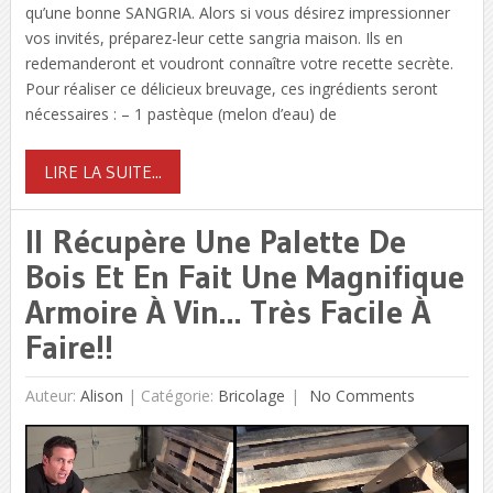
qu’une bonne SANGRIA. Alors si vous désirez impressionner
vos invités, préparez-leur cette sangria maison. Ils en
redemanderont et voudront connaître votre recette secrète.
Pour réaliser ce délicieux breuvage, ces ingrédients seront
nécessaires : – 1 pastèque (melon d’eau) de
LIRE LA SUITE...
Il Récupère Une Palette De
Bois Et En Fait Une Magnifique
Armoire À Vin… Très Facile À
Faire!!
Auteur:
Alison
|
Catégorie:
Bricolage
No Comments