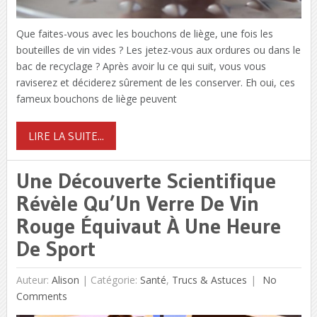
Que faites-vous avec les bouchons de liège, une fois les
bouteilles de vin vides ? Les jetez-vous aux ordures ou dans le
bac de recyclage ? Après avoir lu ce qui suit, vous vous
raviserez et déciderez sûrement de les conserver. Eh oui, ces
fameux bouchons de liège peuvent
LIRE LA SUITE...
Une Découverte Scientifique
Révèle Qu’Un Verre De Vin
Rouge Équivaut À Une Heure
De Sport
Auteur:
Alison
|
Catégorie:
Santé
,
Trucs & Astuces
No
Comments