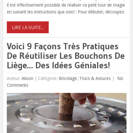
il est effectivement possible de réaliser ce petit tour de magie
en suivant les instructions que voici : Pour débuter, découpez
LIRE LA SUITE...
Voici 9 Façons Très Pratiques
De Réutiliser Les Bouchons De
Liège… Des Idées Géniales!
Auteur:
Alison
|
Catégorie:
Bricolage
,
Trucs & Astuces
No
Comments