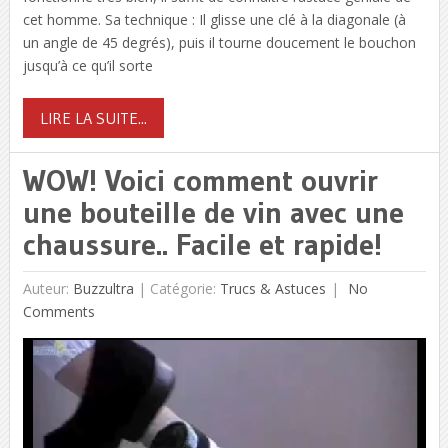
cet homme. Sa technique : Il glisse une clé à la diagonale (à
un angle de 45 degrés), puis il tourne doucement le bouchon
jusqu’à ce qu’il sorte
LIRE LA SUITE...
WOW! Voici comment ouvrir
une bouteille de vin avec une
chaussure.. Facile et rapide!
Auteur:
Buzzultra
|
Catégorie:
Trucs & Astuces
No
Comments