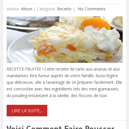
Auteur:
Alison
|
Catégorie:
Recette
No Comments
RECETTE FRUITÉE ! Cette recette de tarte aux ananas et aux
mandarines fera fureur auprès de votre famille. Aussi légère
que délicieuse, elle a l’avantage de se préparer facilement. Elle
est concoctée avec des ingrédients tels des mini guimauves,
du pouding instantané à la vanille, des flocons de noix
LIRE LA SUITE...
Voici Comment Faire Pousser