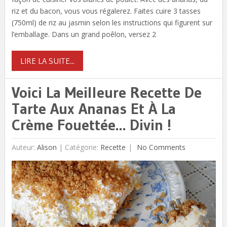
riz et du bacon, vous vous régalerez. Faites cuire 3 tasses
(750ml) de riz au jasmin selon les instructions qui figurent sur
l’emballage. Dans un grand poêlon, versez 2
LIRE LA SUITE...
Voici La Meilleure Recette De
Tarte Aux Ananas Et À La
Crème Fouettée… Divin !
Auteur:
Alison
|
Catégorie:
Recette
No Comments