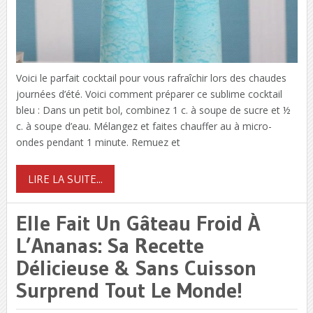
Voici le parfait cocktail pour vous rafraîchir lors des chaudes
journées d’été. Voici comment préparer ce sublime cocktail
bleu : Dans un petit bol, combinez 1 c. à soupe de sucre et ½
c. à soupe d’eau. Mélangez et faites chauffer au à micro-
ondes pendant 1 minute. Remuez et
LIRE LA SUITE...
Elle Fait Un Gâteau Froid À
L’Ananas: Sa Recette
Délicieuse & Sans Cuisson
Surprend Tout Le Monde!