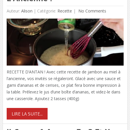
Auteur:
Alison
|
Catégorie:
Recette
No Comments
RECETTE D’ANTAN ! Avec cette recette de jambon au miel à
l’ancienne, vos invités se régaleront. Glacé avec une sauce et
garni d’ananas et de cerises, ce plat fera bonne impression à
la table. Prélevez le jus d’une boîte d’ananas, et videz-le dans
une casserole. Ajoutez 2 tasses (400g)
LIRE LA SUITE...