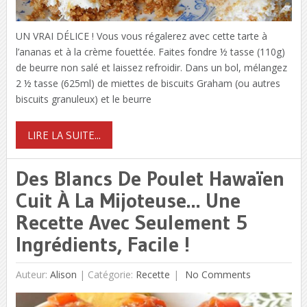
UN VRAI DÉLICE ! Vous vous régalerez avec cette tarte à
l’ananas et à la crème fouettée. Faites fondre ½ tasse (110g)
de beurre non salé et laissez refroidir. Dans un bol, mélangez
2 ½ tasse (625ml) de miettes de biscuits Graham (ou autres
biscuits granuleux) et le beurre
LIRE LA SUITE...
Des Blancs De Poulet Hawaïen
Cuit À La Mijoteuse… Une
Recette Avec Seulement 5
Ingrédients, Facile !
Auteur:
Alison
|
Catégorie:
Recette
No Comments