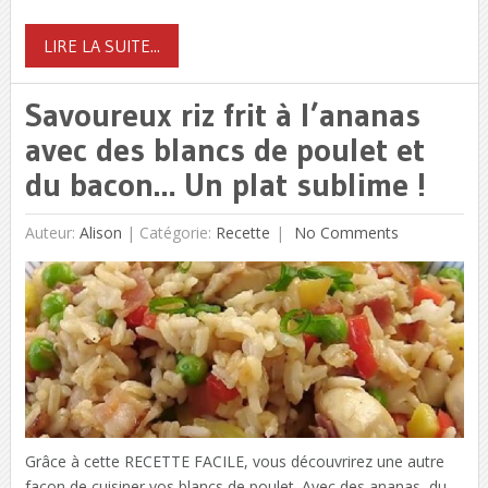
LIRE LA SUITE...
Savoureux riz frit à l’ananas
avec des blancs de poulet et
du bacon… Un plat sublime !
Auteur:
Alison
|
Catégorie:
Recette
No Comments
Grâce à cette RECETTE FACILE, vous découvrirez une autre
façon de cuisiner vos blancs de poulet. Avec des ananas, du