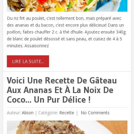
Du riz frit au poulet, c’est tellement bon, mais préparé avec
des ananas et du bacon, c’est encore plus délicieux! Dans un
poêlon, faites chauffer 2 c. à thé d’huile. Ajoutez ensuite 340g
de blanc de poulet désossé et sans peau, et cuisez de 4 à 5
minutes. Assaisonnez
LIRE LA SUITE...
Voici Une Recette De Gâteau
Aux Ananas Et À La Noix De
Coco… Un Pur Délice !
Auteur:
Alison
|
Catégorie:
Recette
No Comments