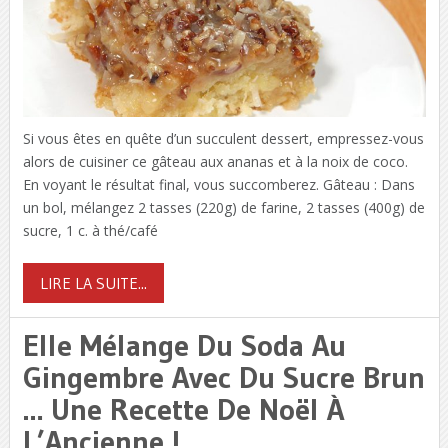
Si vous êtes en quête d’un succulent dessert, empressez-vous
alors de cuisiner ce gâteau aux ananas et à la noix de coco.
En voyant le résultat final, vous succomberez. Gâteau : Dans
un bol, mélangez 2 tasses (220g) de farine, 2 tasses (400g) de
sucre, 1 c. à thé/café
LIRE LA SUITE...
Elle Mélange Du Soda Au
Gingembre Avec Du Sucre Brun
… Une Recette De Noël À
L’Ancienne !