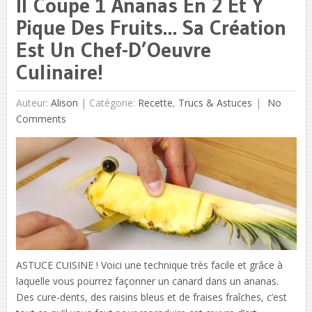
Il Coupe 1 Ananas En 2 Et Y
Pique Des Fruits… Sa Création
Est Un Chef-D’Oeuvre
Culinaire!
Auteur:
Alison
|
Catégorie:
Recette
,
Trucs & Astuces
No
Comments
ASTUCE CUISINE ! Voici une technique très facile et grâce à
laquelle vous pourrez façonner un canard dans un ananas.
Des cure-dents, des raisins bleus et de fraises fraîches, c’est