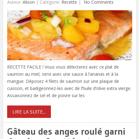
Auteur:
Alison
|
Catégorie:
Recette
No Comments
RECETTE FACILE ! Vous vous délecterez avec ce plat de
saumon au miel, servi avec une sauce à l’ananas et à la
mangue. Déposez 4 filets de saumon sur une plaque de
cuisson, et badigeonnez-les avec de l’huile d’olive extra vierge.
Assaisonnez de sel et de poivre sur les
LIRE LA SUITE...
Gâteau des anges roulé garni