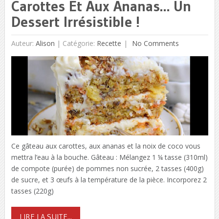
Carottes Et Aux Ananas… Un
Dessert Irrésistible !
Auteur:
Alison
|
Catégorie:
Recette
No Comments
Ce gâteau aux carottes, aux ananas et la noix de coco vous
mettra l’eau à la bouche. Gâteau : Mélangez 1 ¼ tasse (310ml)
de compote (purée) de pommes non sucrée, 2 tasses (400g)
de sucre, et 3 œufs à la température de la pièce. Incorporez 2
tasses (220g)
LIRE LA SUITE...