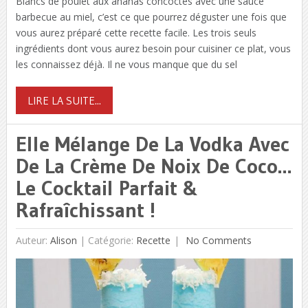
Blancs de poulet aux ananas concoctés avec une sauce
barbecue au miel, c’est ce que pourrez déguster une fois que
vous aurez préparé cette recette facile. Les trois seuls
ingrédients dont vous aurez besoin pour cuisiner ce plat, vous
les connaissez déjà. Il ne vous manque que du sel
LIRE LA SUITE...
Elle Mélange De La Vodka Avec
De La Crème De Noix De Coco…
Le Cocktail Parfait &
Rafraîchissant !
Auteur:
Alison
|
Catégorie:
Recette
No Comments