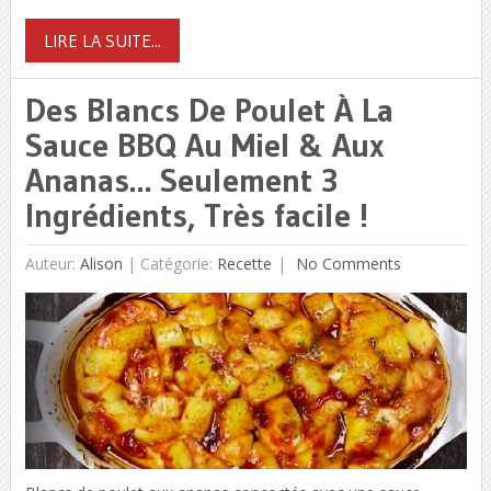
LIRE LA SUITE...
Des Blancs De Poulet À La
Sauce BBQ Au Miel & Aux
Ananas… Seulement 3
Ingrédients, Très facile !
Auteur:
Alison
|
Catégorie:
Recette
No Comments