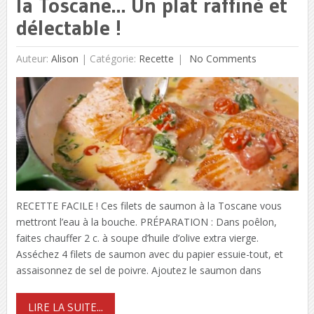
la Toscane… Un plat raffiné et
délectable !
Auteur:
Alison
|
Catégorie:
Recette
No Comments
RECETTE FACILE ! Ces filets de saumon à la Toscane vous
mettront l’eau à la bouche. PRÉPARATION : Dans poêlon,
faites chauffer 2 c. à soupe d’huile d’olive extra vierge.
Asséchez 4 filets de saumon avec du papier essuie-tout, et
assaisonnez de sel de poivre. Ajoutez le saumon dans
LIRE LA SUITE...