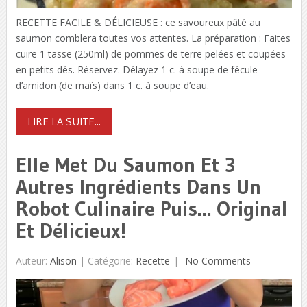
RECETTE FACILE & DÉLICIEUSE : ce savoureux pâté au
saumon comblera toutes vos attentes. La préparation : Faites
cuire 1 tasse (250ml) de pommes de terre pelées et coupées
en petits dés. Réservez. Délayez 1 c. à soupe de fécule
d’amidon (de maïs) dans 1 c. à soupe d’eau.
LIRE LA SUITE...
Elle Met Du Saumon Et 3
Autres Ingrédients Dans Un
Robot Culinaire Puis… Original
Et Délicieux!
Auteur:
Alison
|
Catégorie:
Recette
No Comments