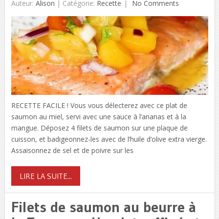
Auteur:
Alison
|
Catégorie:
Recette
No Comments
RECETTE FACILE ! Vous vous délecterez avec ce plat de
saumon au miel, servi avec une sauce à l’ananas et à la
mangue. Déposez 4 filets de saumon sur une plaque de
cuisson, et badigeonnez-les avec de l’huile d’olive extra vierge.
Assaisonnez de sel et de poivre sur les
LIRE LA SUITE...
Filets de saumon au beurre à