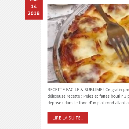
14
2018
RECETTE FACILE & SUBLIME ! Ce gratin parme
délicieuse recette : Pelez et faites bouilli
déposez dans le fond d’un plat rond allant 
LIRE LA SUITE...