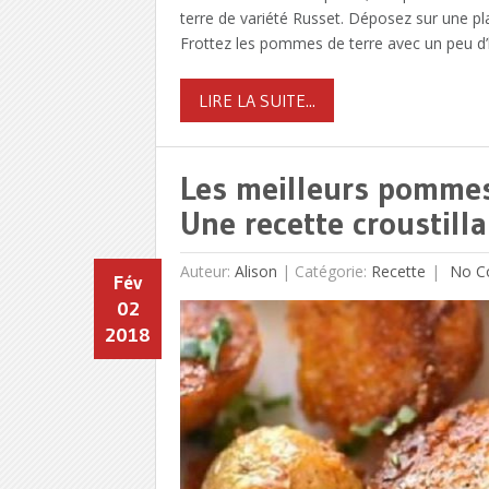
terre de variété Russet. Déposez sur une pl
Frottez les pommes de terre avec un peu d’h
LIRE LA SUITE...
Les meilleurs pommes
Une recette croustilla
Auteur:
Alison
|
Catégorie:
Recette
No C
Fév
02
2018