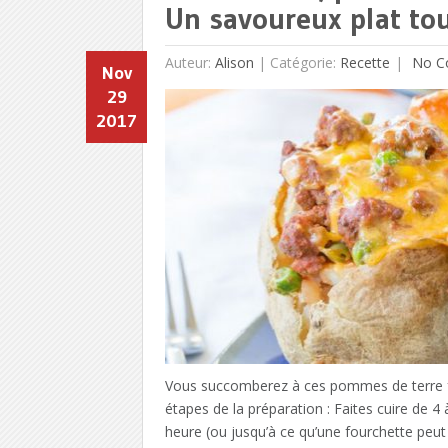
Un savoureux plat tou
Auteur:
Alison
|
Catégorie:
Recette
No C
Nov
29
2017
Vous succomberez à ces pommes de terre fa
étapes de la préparation : Faites cuire de 
heure (ou jusqu’à ce qu’une fourchette peut