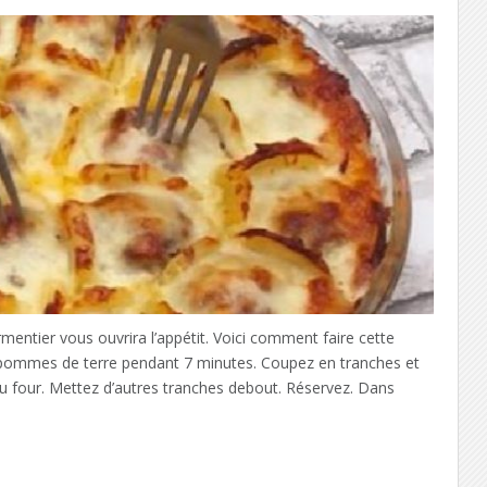
ntier vous ouvrira l’appétit. Voici comment faire cette
r 3 pommes de terre pendant 7 minutes. Coupez en tranches et
au four. Mettez d’autres tranches debout. Réservez. Dans