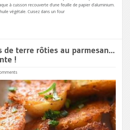
aque à cuisson recouverte d’une feuille de papier d’aluminium.
uile végétale. Cuisez dans un four
 de terre rôties au parmesan…
nte !
omments