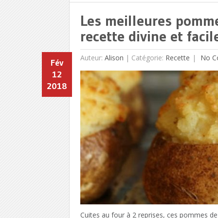
Les meilleures pomme
recette divine et facile
Auteur:
Alison
|
Catégorie:
Recette
No C
Fév
12
2018
Cuites au four à 2 reprises, ces pommes de