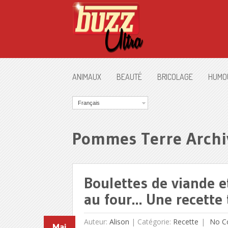
ANIMAUX
BEAUTÉ
BRICOLAGE
HUMO
Français
Pommes Terre Archi
Boulettes de viande 
au four… Une recette t
Auteur:
Alison
|
Catégorie:
Recette
No C
Mai