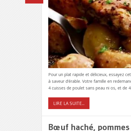
Pour un plat rapide et délicieux, essayez ce
à saveur d’érable. Votre famille en redeman
4 cuisses de poulet sans peau ni os, et de 
LIRE LA SUITE...
Bœuf haché, pommes 