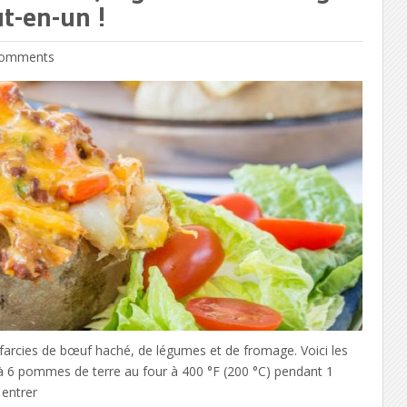
t-en-un !
omments
rcies de bœuf haché, de légumes et de fromage. Voici les
4 à 6 pommes de terre au four à 400 °F (200 °C) pendant 1
 entrer