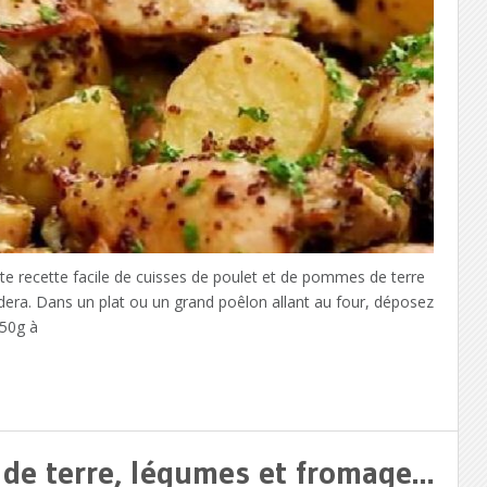
tte recette facile de cuisses de poulet et de pommes de terre
dera. Dans un plat ou un grand poêlon allant au four, déposez
450g à
de terre, légumes et fromage…