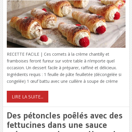
RECETTE FACILE | Ces cornets à la crème chantilly et
framboises feront fureur sur votre table à n’importe quel
occasion. Un dessert facile à préparer, raffiné et délicieux.
Ingrédients requis : 1 feuille de pâte feuilletée (décongelée si
congelée) 1 œuf battu avec une cuillère à soupe de crème
LIRE LA SUITE...
Des pétoncles poêlés avec des
fettucines dans une sauce