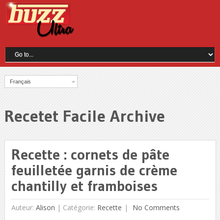
Français
Recetet Facile Archive
Recette : cornets de pâte
feuilletée garnis de crème
chantilly et framboises
Auteur:
Alison
|
Catégorie:
Recette
No Comments