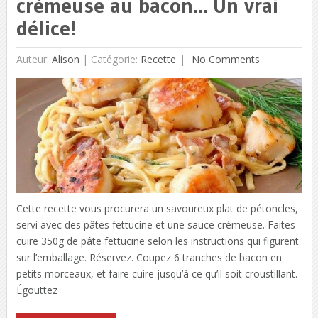
crémeuse au bacon… Un vrai
délice!
Auteur:
Alison
|
Catégorie:
Recette
No Comments
Cette recette vous procurera un savoureux plat de pétoncles,
servi avec des pâtes fettucine et une sauce crémeuse. Faites
cuire 350g de pâte fettucine selon les instructions qui figurent
sur l’emballage. Réservez. Coupez 6 tranches de bacon en
petits morceaux, et faire cuire jusqu’à ce qu’il soit croustillant.
Égouttez