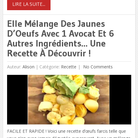
LIRE LA SUITE...
Elle Mélange Des Jaunes
D’Oeufs Avec 1 Avocat Et 6
Autres Ingrédients… Une
Recette À Découvrir !
Auteur:
Alison
|
Catégorie:
Recette
No Comments
FACILE ET RAPIDE ! Voici une recette d’œufs farcis telle que