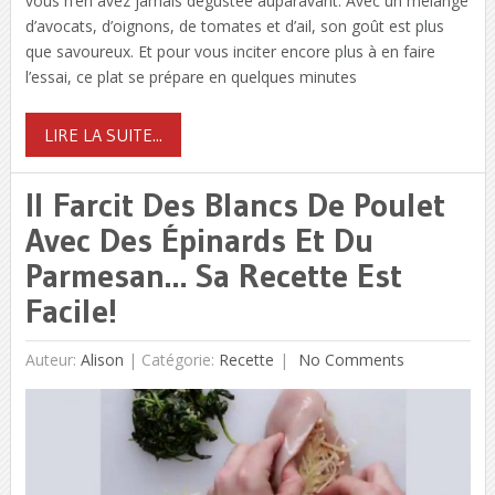
vous n’en avez jamais dégustée auparavant. Avec un mélange
d’avocats, d’oignons, de tomates et d’ail, son goût est plus
que savoureux. Et pour vous inciter encore plus à en faire
l’essai, ce plat se prépare en quelques minutes
LIRE LA SUITE...
Il Farcit Des Blancs De Poulet
Avec Des Épinards Et Du
Parmesan… Sa Recette Est
Facile!
Auteur:
Alison
|
Catégorie:
Recette
No Comments