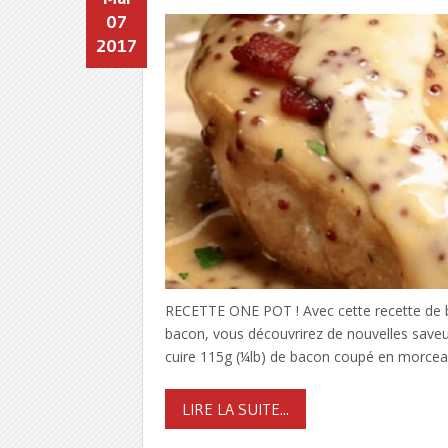
07
2017
RECETTE ONE POT ! Avec cette recette de bl
bacon, vous découvrirez de nouvelles saveu
cuire 115g (¼lb) de bacon coupé en morceaux 
LIRE LA SUITE...