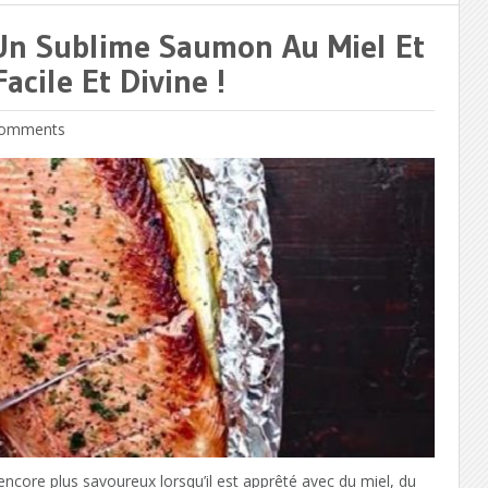
Un Sublime Saumon Au Miel Et
acile Et Divine !
omments
encore plus savoureux lorsqu’il est apprêté avec du miel, du