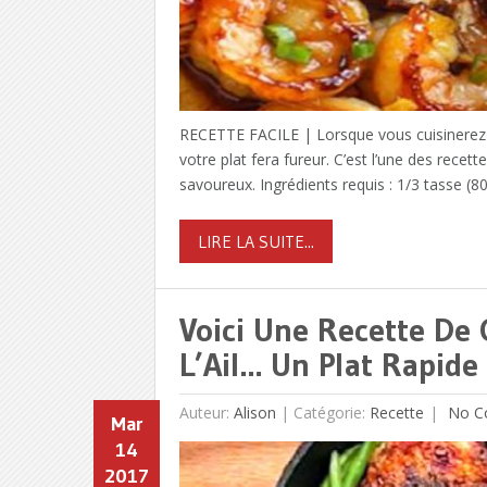
RECETTE FACILE | Lorsque vous cuisinerez ce
votre plat fera fureur. C’est l’une des recet
savoureux. Ingrédients requis : 1/3 tasse (
LIRE LA SUITE...
Voici Une Recette De 
L’Ail… Un Plat Rapide 
Auteur:
Alison
|
Catégorie:
Recette
No C
Mar
14
2017