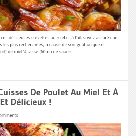
s délicieuses crevettes au miel et à l’ail, soyez assuré que
tes les plus recherchées, à cause de son goût unique et
80ml) de miel ¼ tasse (60ml) de sauce
Cuisses De Poulet Au Miel Et À
Et Délicieux !
omments