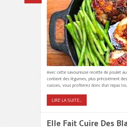
Avec cette savoureuse recette de poulet au 
contient des légumes, plus précisément des
cuisses, vous profiterez donc d’un repas to
LIRE LA SUITE...
Elle Fait Cuire Des B