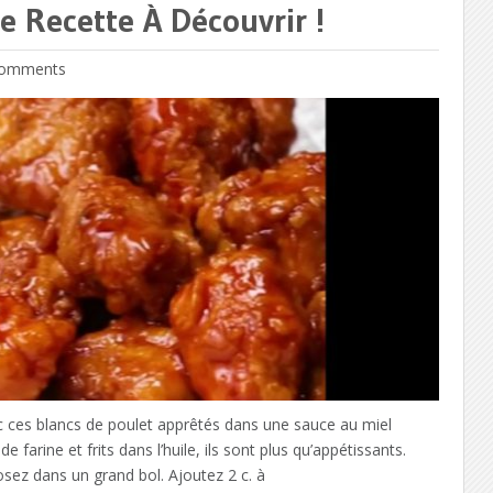
 Recette À Découvrir !
omments
 ces blancs de poulet apprêtés dans une sauce au miel
arine et frits dans l’huile, ils sont plus qu’appétissants.
sez dans un grand bol. Ajoutez 2 c. à