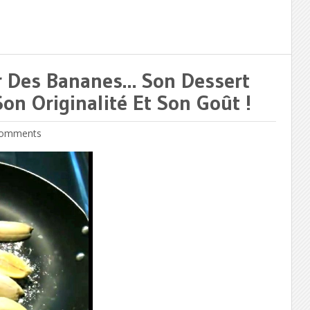
ur Des Bananes… Son Dessert
on Originalité Et Son Goût !
omments