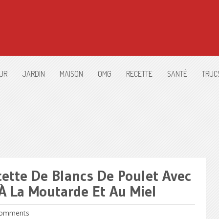
UR
JARDIN
MAISON
OMG
RECETTE
SANTÉ
TRUC
ette De Blancs De Poulet Avec
 La Moutarde Et Au Miel
omments