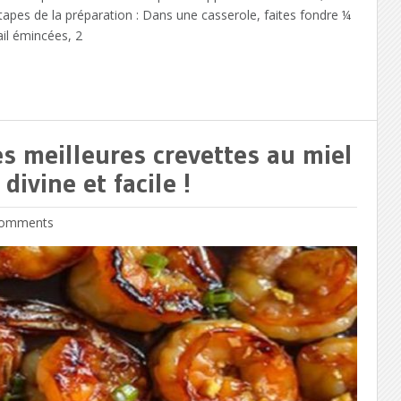
s étapes de la préparation : Dans une casserole, faites fondre ¼
ail émincées, 2
es meilleures crevettes au miel
 divine et facile !
omments