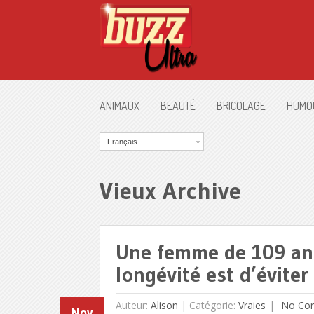
ANIMAUX
BEAUTÉ
BRICOLAGE
HUMO
Français
Vieux Archive
Une femme de 109 ans 
longévité est d’évite
Auteur:
Alison
|
Catégorie:
Vraies
No Co
Nov