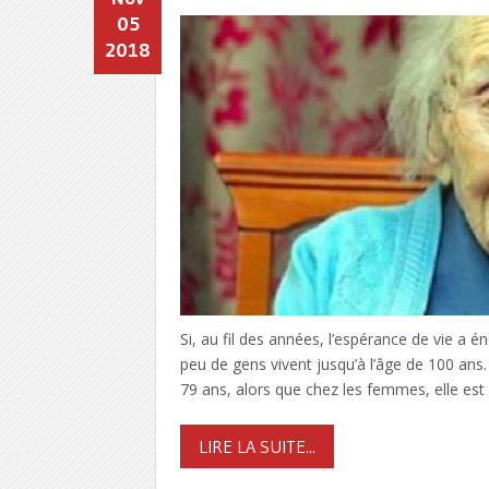
05
2018
Si, au fil des années, l’espérance de vie 
peu de gens vivent jusqu’à l’âge de 100 ans
79 ans, alors que chez les femmes, elle est
LIRE LA SUITE...