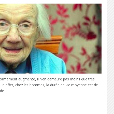
a énormément augmenté, il n’en demeure pas moins que très
. En effet, chez les hommes, la durée de vie moyenne est de
 de