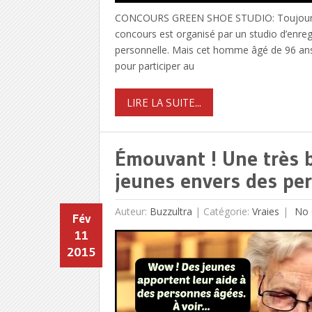
CONCOURS GREEN SHOE STUDIO: Toujours
concours est organisé par un studio d’enregi
personnelle. Mais cet homme âgé de 96 ans,
pour participer au
LIRE LA SUITE...
Émouvant ! Une très be
jeunes envers des pe
Auteur:
Buzzultra
|
Catégorie:
Vraies
No 
Fév
11
2015