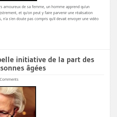
 amoureux de sa femme, un homme apprend qu’un
strement, et qu’on peut y faire parvenir une réalisation
 n’a s’en doute pas compris qu’il devait envoyer une vidéo
lle initiative de la part des
rsonnes âgées
Comments