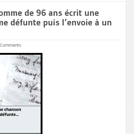
omme de 96 ans écrit une
e défunte puis l’envoie à un
Comments