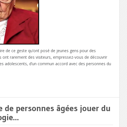
dire de ce geste qu’ont posé de jeunes gens pour des
s ont rarement des visiteurs, empressez-vous de découvrir
s, des adolescents, d’un commun accord avec des personnes du
e de personnes âgées jouer du
ogie…