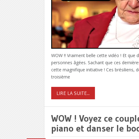
WOW !! Vraiment belle cette vidéo ! Et que 
personnes âgées. Sachant que ces dernière
cette magnifique initiative ! Ces brésilien
troisième
LIRE LA SUITE...
WOW ! Voyez ce coupl
piano et danser le bo