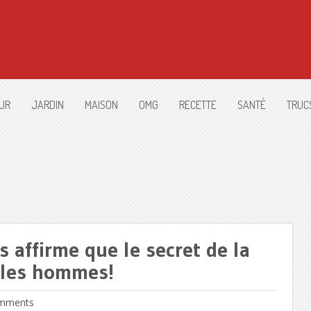
UR
JARDIN
MAISON
OMG
RECETTE
SANTÉ
TRUC
affirme que le secret de la
r les hommes!
mments