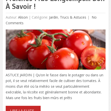
À Savoir !
Auteur:
Alison
|
Catégorie:
Jardin
,
Trucs & Astuces
No
Comments
ASTUCE JARDIN | Qu’on le fasse dans le potager ou dans un
pot, il se veut relativement facile de cultiver des tomates. À
moins d’un été où la météo se veut particulièrement
exécrable, la récolte est généralement bonne et abondante.
Mais une fois les fruits bien mûrs et prêts
LIRE LA SUITE...