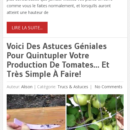
comme vous le faites normalement, et lorsqu’ils auront
atteint une hauteur de
LIRE LA SUITE...
Voici Des Astuces Géniales
Pour Quintupler Votre
Production De Tomates… Et
Très Simple À Faire!
Auteur:
Alison
|
Catégorie:
Trucs & Astuces
No Comments