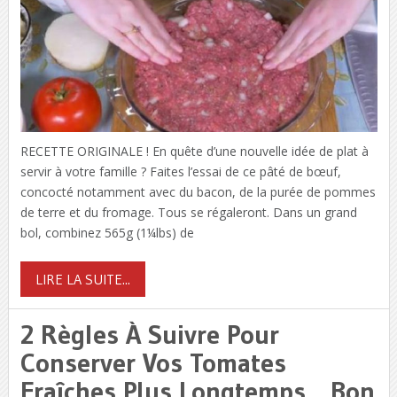
RECETTE ORIGINALE ! En quête d’une nouvelle idée de plat à
servir à votre famille ? Faites l’essai de ce pâté de bœuf,
concocté notamment avec du bacon, de la purée de pommes
de terre et du fromage. Tous se régaleront. Dans un grand
bol, combinez 565g (1¼lbs) de
LIRE LA SUITE...
2 Règles À Suivre Pour
Conserver Vos Tomates
Fraîches Plus Longtemps… Bon