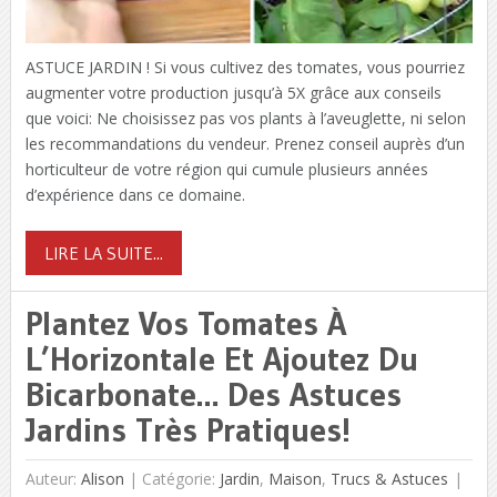
ASTUCE JARDIN ! Si vous cultivez des tomates, vous pourriez
augmenter votre production jusqu’à 5X grâce aux conseils
que voici: Ne choisissez pas vos plants à l’aveuglette, ni selon
les recommandations du vendeur. Prenez conseil auprès d’un
horticulteur de votre région qui cumule plusieurs années
d’expérience dans ce domaine.
LIRE LA SUITE...
Plantez Vos Tomates À
L’Horizontale Et Ajoutez Du
Bicarbonate… Des Astuces
Jardins Très Pratiques!
Auteur:
Alison
|
Catégorie:
Jardin
,
Maison
,
Trucs & Astuces