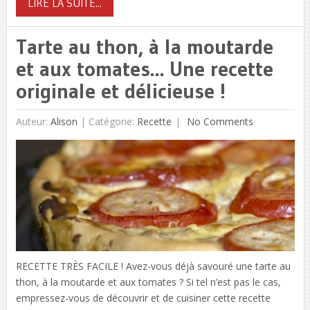
LIRE LA SUITE...
Tarte au thon, à la moutarde
et aux tomates… Une recette
originale et délicieuse !
Auteur:
Alison
|
Catégorie:
Recette
No Comments
RECETTE TRÈS FACILE ! Avez-vous déjà savouré une tarte au
thon, à la moutarde et aux tomates ? Si tel n’est pas le cas,
empressez-vous de découvrir et de cuisiner cette recette