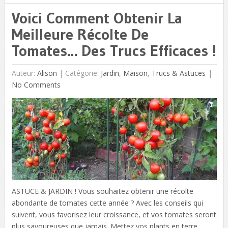
Voici Comment Obtenir La
Meilleure Récolte De
Tomates… Des Trucs Efficaces !
Auteur:
Alison
|
Catégorie:
Jardin
,
Maison
,
Trucs & Astuces
No Comments
ASTUCE & JARDIN ! Vous souhaitez obtenir une récolte
abondante de tomates cette année ? Avec les conseils qui
suivent, vous favorisez leur croissance, et vos tomates seront
plus savoureuses que jamais. Mettez vos plants en terre