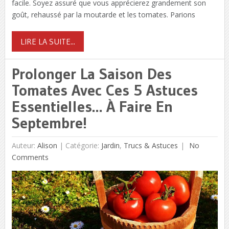
facile. Soyez assuré que vous apprécierez grandement son
goût, rehaussé par la moutarde et les tomates. Parions
LIRE LA SUITE...
Prolonger La Saison Des
Tomates Avec Ces 5 Astuces
Essentielles… À Faire En
Septembre!
Auteur:
Alison
|
Catégorie:
Jardin
,
Trucs & Astuces
No
Comments