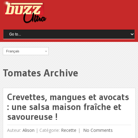
Français
Tomates Archive
Crevettes, mangues et avocats
: une salsa maison fraîche et
savoureuse !
Auteur:
Alison
|
Catégorie:
Recette
No Comments