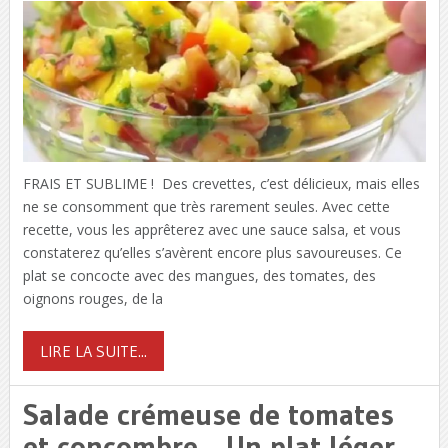
FRAIS ET SUBLIME ! Des crevettes, c’est délicieux, mais elles
ne se consomment que très rarement seules. Avec cette
recette, vous les apprêterez avec une sauce salsa, et vous
constaterez qu’elles s’avèrent encore plus savoureuses. Ce
plat se concocte avec des mangues, des tomates, des
oignons rouges, de la
LIRE LA SUITE...
Salade crémeuse de tomates
et concombre… Un plat léger