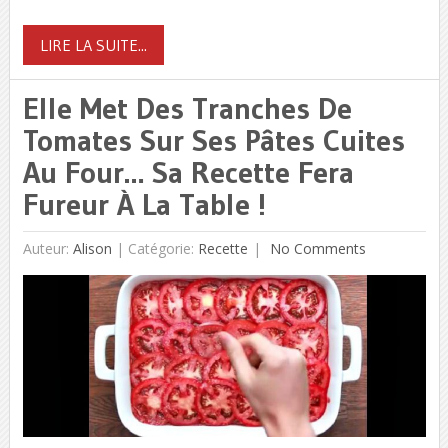
LIRE LA SUITE...
Elle Met Des Tranches De
Tomates Sur Ses Pâtes Cuites
Au Four… Sa Recette Fera
Fureur À La Table !
Auteur:
Alison
|
Catégorie:
Recette
No Comments