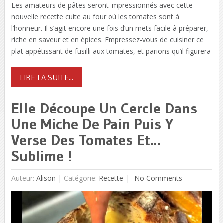
Les amateurs de pâtes seront impressionnés avec cette
nouvelle recette cuite au four où les tomates sont à
l’honneur. Il s’agit encore une fois d’un mets facile à préparer,
riche en saveur et en épices. Empressez-vous de cuisiner ce
plat appétissant de fusilli aux tomates, et parions qu’il figurera
LIRE LA SUITE...
Elle Découpe Un Cercle Dans
Une Miche De Pain Puis Y
Verse Des Tomates Et…
Sublime !
Auteur:
Alison
|
Catégorie:
Recette
No Comments