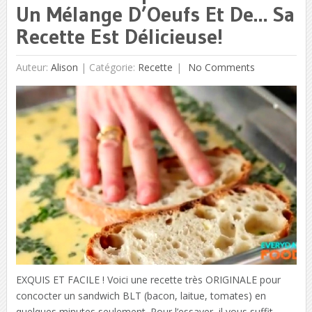
Un Mélange D’Oeufs Et De… Sa
Recette Est Délicieuse!
Auteur:
Alison
|
Catégorie:
Recette
No Comments
EXQUIS ET FACILE ! Voici une recette très ORIGINALE pour
concocter un sandwich BLT (bacon, laitue, tomates) en
quelques minutes seulement. Pour l’essayer, il vous suffit