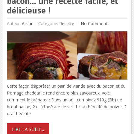
bacon… une recette facile, et
délicieuse !
Auteur:
Alison
|
Catégorie:
Recette
No Comments
Cette façon d’apprêter un pain de viande avec du bacon et du
fromage cheddar le rend encore plus savoureux. Voici
comment le préparer : Dans un bol, combinez 910g (2lb) de
bœuf haché, 2 c. à thé/café de sel, 1 c. à thé/café de poivre, 2
c. à thé/café
LIRE LA SUITE...