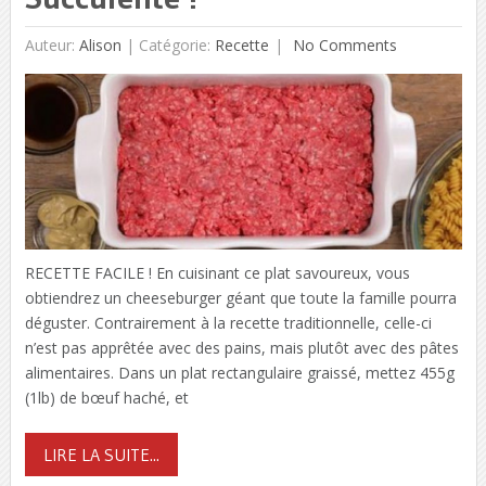
Auteur:
Alison
|
Catégorie:
Recette
No Comments
RECETTE FACILE ! En cuisinant ce plat savoureux, vous
obtiendrez un cheeseburger géant que toute la famille pourra
déguster. Contrairement à la recette traditionnelle, celle-ci
n’est pas apprêtée avec des pains, mais plutôt avec des pâtes
alimentaires. Dans un plat rectangulaire graissé, mettez 455g
(1lb) de bœuf haché, et
LIRE LA SUITE...