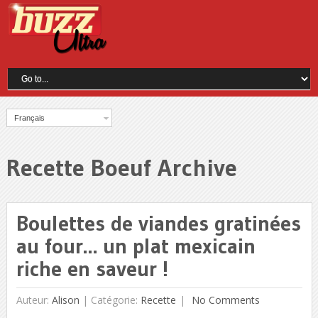
Français
Recette Boeuf Archive
Boulettes de viandes gratinées
au four… un plat mexicain
riche en saveur !
Auteur:
Alison
|
Catégorie:
Recette
No Comments