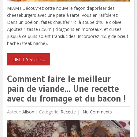
MIAM ! Découvrez cette nouvelle façon d’apprêter des
cheeseburgers avec une pâte à tarte. Vous en raffolerez.
Dans un poêlon, faites chauffer 1 c. à soupe d’huile d’olive.
Ajoutez 1 tasse (250ml) d’oignons en morceaux, et cuisez
jusqu’à ce qu’ils soient translucides. Incorporez 455g de bœuf
haché (steak haché),
LIRE LA SUITE...
Comment faire le meilleur
pain de viande… Une recette
avec du fromage et du bacon !
Auteur:
Alison
|
Catégorie:
Recette
No Comments