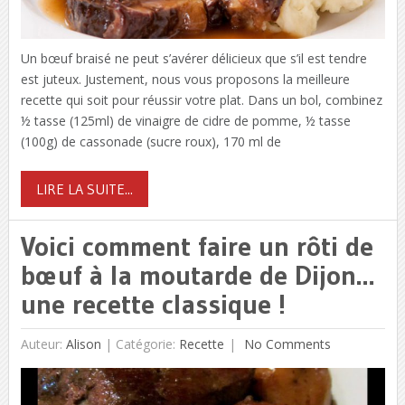
Un bœuf braisé ne peut s’avérer délicieux que s’il est tendre
est juteux. Justement, nous vous proposons la meilleure
recette qui soit pour réussir votre plat. Dans un bol, combinez
½ tasse (125ml) de vinaigre de cidre de pomme, ½ tasse
(100g) de cassonade (sucre roux), 170 ml de
LIRE LA SUITE...
Voici comment faire un rôti de
bœuf à la moutarde de Dijon…
une recette classique !
Auteur:
Alison
|
Catégorie:
Recette
No Comments