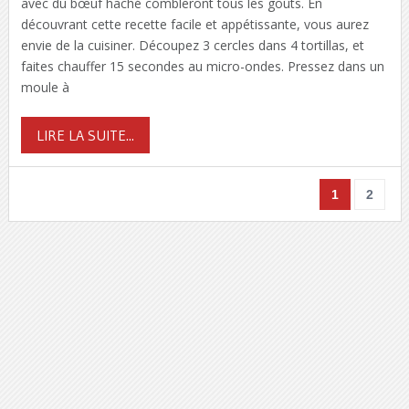
avec du bœuf haché combleront tous les goûts. En
découvrant cette recette facile et appétissante, vous aurez
envie de la cuisiner. Découpez 3 cercles dans 4 tortillas, et
faites chauffer 15 secondes au micro-ondes. Pressez dans un
moule à
LIRE LA SUITE...
1
2