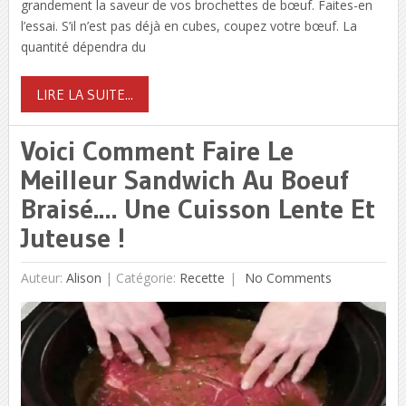
grandement la saveur de vos brochettes de bœuf. Faites-en
l’essai. S’il n’est pas déjà en cubes, coupez votre bœuf. La
quantité dépendra du
LIRE LA SUITE...
Voici Comment Faire Le
Meilleur Sandwich Au Boeuf
Braisé.… Une Cuisson Lente Et
Juteuse !
Auteur:
Alison
|
Catégorie:
Recette
No Comments