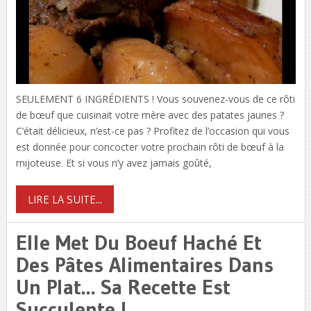
SEULEMENT 6 INGRÉDIENTS ! Vous souvenez-vous de ce rôti
de bœuf que cuisinait votre mère avec des patates jaunes ?
C’était délicieux, n’est-ce pas ? Profitez de l’occasion qui vous
est donnée pour concocter votre prochain rôti de bœuf à la
mijoteuse. Et si vous n’y avez jamais goûté,
LIRE LA SUITE...
Elle Met Du Boeuf Haché Et
Des Pâtes Alimentaires Dans
Un Plat… Sa Recette Est
Succulente !