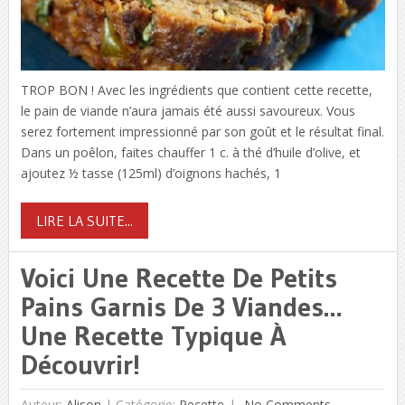
TROP BON ! Avec les ingrédients que contient cette recette,
le pain de viande n’aura jamais été aussi savoureux. Vous
serez fortement impressionné par son goût et le résultat final.
Dans un poêlon, faites chauffer 1 c. à thé d’huile d’olive, et
ajoutez ½ tasse (125ml) d’oignons hachés, 1
LIRE LA SUITE...
Voici Une Recette De Petits
Pains Garnis De 3 Viandes…
Une Recette Typique À
Découvrir!
Auteur:
Alison
|
Catégorie:
Recette
No Comments