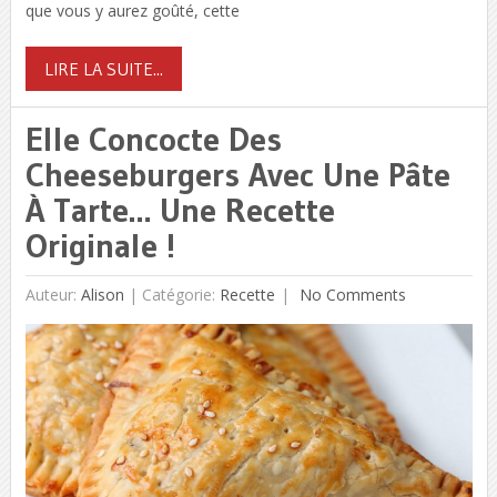
que vous y aurez goûté, cette
LIRE LA SUITE...
Elle Concocte Des
Cheeseburgers Avec Une Pâte
À Tarte… Une Recette
Originale !
Auteur:
Alison
|
Catégorie:
Recette
No Comments