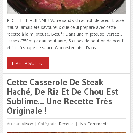
RECETTE ITALIENNE ! Votre sandwich au rôti de bœuf braisé
n’aura jamais été savoureux que celui préparé avec cette
recette à la mijoteuse. Bœuf : Dans une mijoteuse, versez 3
tasses (750ml) d’eau bouillante, 5 cubes de bouillon de bœuf
et 1 c. à soupe de sauce Worcestershire. Dans
LIRE LA SUITE...
Cette Casserole De Steak
Haché, De Riz Et De Chou Est
Sublime… Une Recette Très
Originale !
Auteur:
Alison
|
Catégorie:
Recette
No Comments