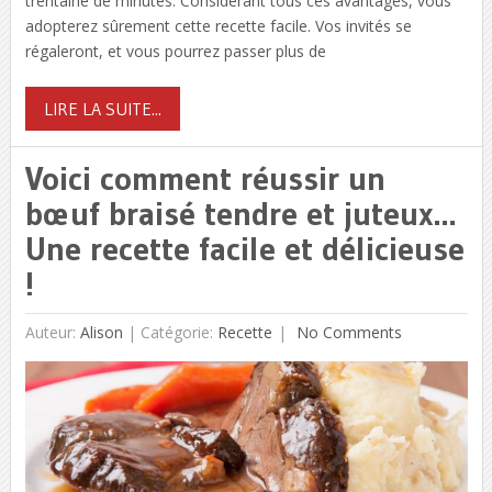
trentaine de minutes. Considérant tous ces avantages, vous
adopterez sûrement cette recette facile. Vos invités se
régaleront, et vous pourrez passer plus de
LIRE LA SUITE...
Voici comment réussir un
bœuf braisé tendre et juteux…
Une recette facile et délicieuse
!
Auteur:
Alison
|
Catégorie:
Recette
No Comments