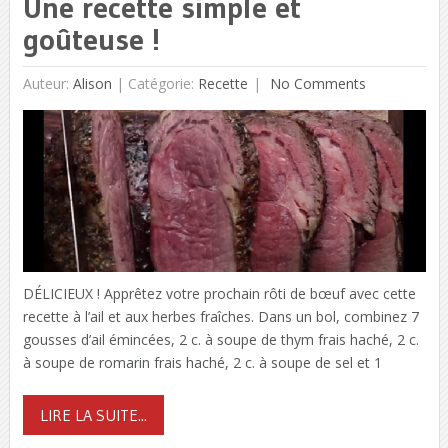
Une recette simple et
goûteuse !
Auteur:
Alison
|
Catégorie:
Recette
No Comments
DÉLICIEUX ! Apprêtez votre prochain rôti de bœuf avec cette
recette à l’ail et aux herbes fraîches. Dans un bol, combinez 7
gousses d’ail émincées, 2 c. à soupe de thym frais haché, 2 c.
à soupe de romarin frais haché, 2 c. à soupe de sel et 1
LIRE LA SUITE...