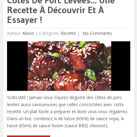
Côtes De Porc Levées… Une
Recette À Découvrir Et À
Essayer !
Auteur:
Alison
|
Catégorie:
Recette
No Comments
SUBLIME ! Jamais vous n’aurez dégusté des côtes de porc
levées aussi savoureuses que celles concoctées avec cette
recette. Un plat facile à préparer et dont vous vous régalerez.
Dans un bol, combinez ¼ de tasse (65ml) de sauce soya, ¼
tasse (65ml) de sauce hoisin (sauce BBQ chinoise),