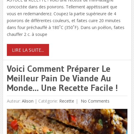
concoctée dans des poivrons. Tellement appétissant que
vous en redemanderez. Coupez la partie supérieure de 4
poivrons de différentes couleurs, et faites cuire 20 minutes
dans four préchauffé à 180˚C (350˚F). Dans un poêlon, faites
chauffer 2 c. à soupe
LIRE LA SUITE...
Voici Comment Préparer Le
Meilleur Pain De Viande Au
Monde… Une Recette Facile !
Auteur:
Alison
|
Catégorie:
Recette
No Comments