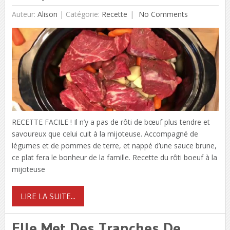
Auteur:
Alison
|
Catégorie:
Recette
No Comments
RECETTE FACILE ! Il n’y a pas de rôti de bœuf plus tendre et
savoureux que celui cuit à la mijoteuse. Accompagné de
légumes et de pommes de terre, et nappé d’une sauce brune,
ce plat fera le bonheur de la famille. Recette du rôti boeuf à la
mijoteuse
LIRE LA SUITE...
Elle Met Des Tranches De