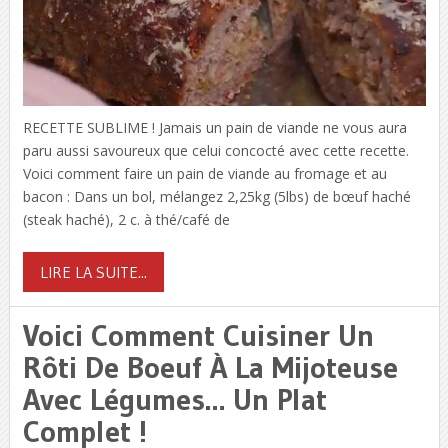
RECETTE SUBLIME ! Jamais un pain de viande ne vous aura
paru aussi savoureux que celui concocté avec cette recette.
Voici comment faire un pain de viande au fromage et au
bacon : Dans un bol, mélangez 2,25kg (5lbs) de bœuf haché
(steak haché), 2 c. à thé/café de
LIRE LA SUITE...
Voici Comment Cuisiner Un
Rôti De Boeuf À La Mijoteuse
Avec Légumes… Un Plat
Complet !