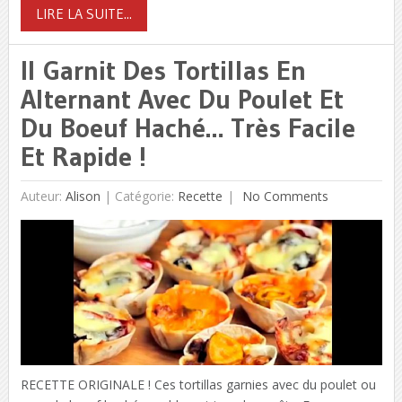
LIRE LA SUITE...
Il Garnit Des Tortillas En
Alternant Avec Du Poulet Et
Du Boeuf Haché… Très Facile
Et Rapide !
Auteur:
Alison
|
Catégorie:
Recette
No Comments
RECETTE ORIGINALE ! Ces tortillas garnies avec du poulet ou