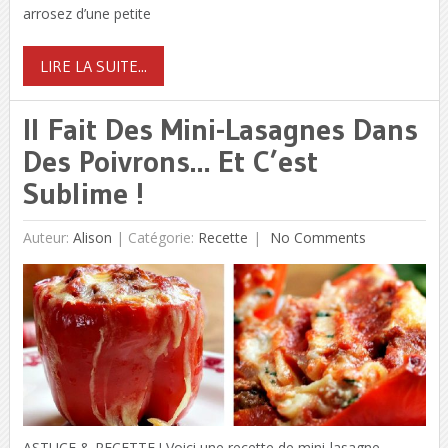
arrosez d’une petite
LIRE LA SUITE...
Il Fait Des Mini-Lasagnes Dans
Des Poivrons… Et C’est
Sublime !
Auteur:
Alison
|
Catégorie:
Recette
No Comments
ASTUCE & RECETTE ! Voici une recette de mini-lasagne