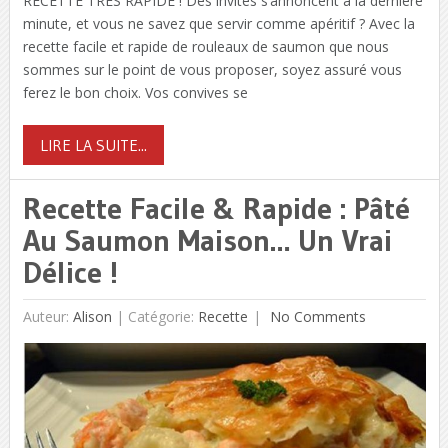
RECETTE TRÈS RAPIDE ! Des invités s’annoncent à la dernière
minute, et vous ne savez que servir comme apéritif ? Avec la
recette facile et rapide de rouleaux de saumon que nous
sommes sur le point de vous proposer, soyez assuré vous
ferez le bon choix. Vos convives se
LIRE LA SUITE...
Recette Facile & Rapide : Pâté
Au Saumon Maison… Un Vrai
Délice !
Auteur:
Alison
|
Catégorie:
Recette
No Comments