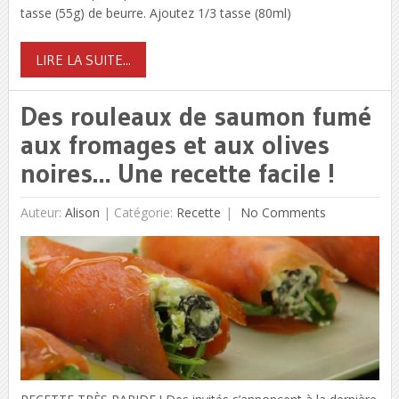
tasse (55g) de beurre. Ajoutez 1/3 tasse (80ml)
LIRE LA SUITE...
Des rouleaux de saumon fumé
aux fromages et aux olives
noires… Une recette facile !
Auteur:
Alison
|
Catégorie:
Recette
No Comments