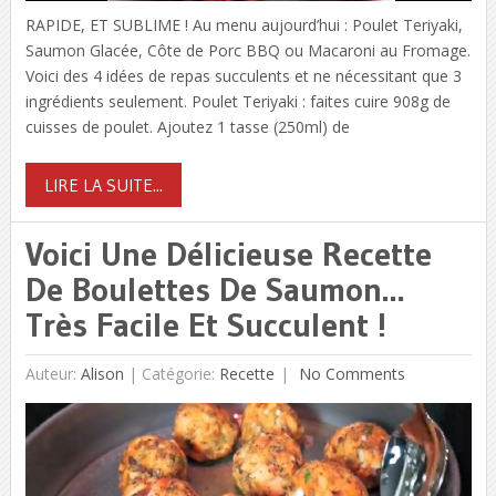
RAPIDE, ET SUBLIME ! Au menu aujourd’hui : Poulet Teriyaki,
Saumon Glacée, Côte de Porc BBQ ou Macaroni au Fromage.
Voici des 4 idées de repas succulents et ne nécessitant que 3
ingrédients seulement. Poulet Teriyaki : faites cuire 908g de
cuisses de poulet. Ajoutez 1 tasse (250ml) de
LIRE LA SUITE...
Voici Une Délicieuse Recette
De Boulettes De Saumon…
Très Facile Et Succulent !
Auteur:
Alison
|
Catégorie:
Recette
No Comments