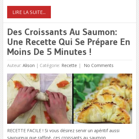
LIRE LA SUITE...
Des Croissants Au Saumon:
Une Recette Qui Se Prépare En
Moins De 5 Minutes !
Auteur:
Alison
|
Catégorie:
Recette
No Comments
RECETTE FACILE ! Si vous désirez servir un apéritif aussi
savoureux que raffiné, ces croissants au saumon