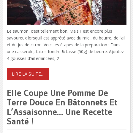
Le saumon, c’est tellement bon. Mais il est encore plus
savoureux lorsqu’il est apprêté avec du miel, du beurre, de l’ail
et du jus de citron. Voici les étapes de la préparation : Dans
une casserole, faites fondre ¼ tasse (50g) de beurre. Ajoutez
4 gousses d’ail émincées, 2
LIRE LA SUITE...
Elle Coupe Une Pomme De
Terre Douce En Bâtonnets Et
L’Assaisonne… Une Recette
Santé !