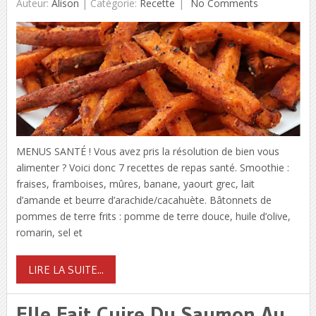
Auteur:
Alison
|
Catégorie:
Recette
No Comments
MENUS SANTÉ ! Vous avez pris la résolution de bien vous
alimenter ? Voici donc 7 recettes de repas santé. Smoothie :
fraises, framboises, mûres, banane, yaourt grec, lait
d’amande et beurre d’arachide/cacahuète. Bâtonnets de
pommes de terre frits : pomme de terre douce, huile d’olive,
romarin, sel et
LIRE LA SUITE...
Elle Fait Cuire Du Saumon Au