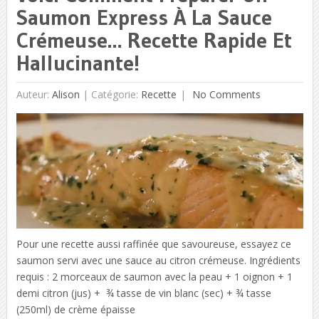
Saumon Express À La Sauce
Crémeuse… Recette Rapide Et
Hallucinante!
Auteur:
Alison
|
Catégorie:
Recette
No Comments
Pour une recette aussi raffinée que savoureuse, essayez ce
saumon servi avec une sauce au citron crémeuse. Ingrédients
requis : 2 morceaux de saumon avec la peau + 1 oignon + 1
demi citron (jus) + ¾ tasse de vin blanc (sec) + ¾ tasse
(250ml) de crème épaisse