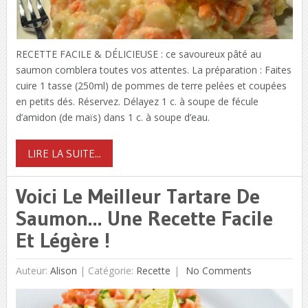
RECETTE FACILE & DÉLICIEUSE : ce savoureux pâté au
saumon comblera toutes vos attentes. La préparation : Faites
cuire 1 tasse (250ml) de pommes de terre pelées et coupées
en petits dés. Réservez. Délayez 1 c. à soupe de fécule
d’amidon (de maïs) dans 1 c. à soupe d’eau.
LIRE LA SUITE...
Voici Le Meilleur Tartare De
Saumon… Une Recette Facile
Et Légère !
Auteur:
Alison
|
Catégorie:
Recette
No Comments