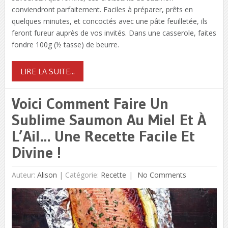
conviendront parfaitement. Faciles à préparer, prêts en
quelques minutes, et concoctés avec une pâte feuilletée, ils
feront fureur auprès de vos invités. Dans une casserole, faites
fondre 100g (½ tasse) de beurre.
LIRE LA SUITE...
Voici Comment Faire Un
Sublime Saumon Au Miel Et À
L’Ail… Une Recette Facile Et
Divine !
Auteur:
Alison
|
Catégorie:
Recette
No Comments