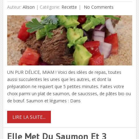
Auteur:
Alison
|
Catégorie:
Recette
No Comments
UN PUR DÉLICE, MIAM ! Voici des idées de repas, toutes
aussi succulentes les unes que les autres, et dont la
préparation ne requiert que 5 petites minutes. Faites votre
choix parmi un plat de saumon, de saucisses, de pâtes bio ou
de bœuf. Saumon et légumes : Dans
LIRE LA SUITE...
Elle Met Du Saumon Et 3