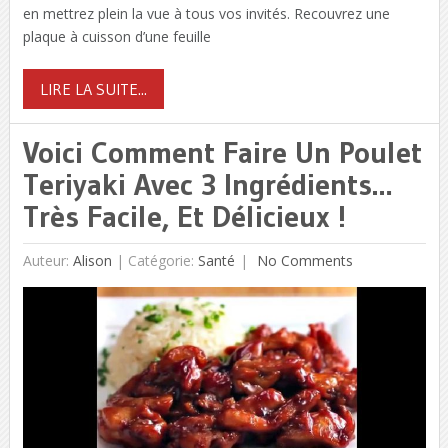
en mettrez plein la vue à tous vos invités. Recouvrez une
plaque à cuisson d’une feuille
LIRE LA SUITE...
Voici Comment Faire Un Poulet
Teriyaki Avec 3 Ingrédients…
Très Facile, Et Délicieux !
Auteur:
Alison
|
Catégorie:
Santé
No Comments