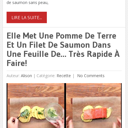
de saumon sans peau,
LIRE LA SUITE...
Elle Met Une Pomme De Terre
Et Un Filet De Saumon Dans
Une Feuille De… Très Rapide À
Faire!
Auteur:
Alison
|
Catégorie:
Recette
No Comments