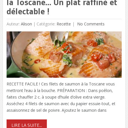
la Toscane… Un plat raffiné et
délectable !
Auteur:
Alison
|
Catégorie:
Recette
No Comments
RECETTE FACILE ! Ces filets de saumon à la Toscane vous
mettront l’eau à la bouche. PRÉPARATION : Dans poêlon,
faites chauffer 2 c. à soupe d’huile d’olive extra vierge.
Asséchez 4 filets de saumon avec du papier essuie-tout, et
assaisonnez de sel de poivre. Ajoutez le saumon dans
LIRE LA SUITE...