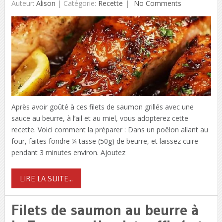
Auteur:
Alison
|
Catégorie:
Recette
No Comments
Après avoir goûté à ces filets de saumon grillés avec une
sauce au beurre, à l’ail et au miel, vous adopterez cette
recette. Voici comment la préparer : Dans un poêlon allant au
four, faites fondre ¼ tasse (50g) de beurre, et laissez cuire
pendant 3 minutes environ. Ajoutez
LIRE LA SUITE...
Filets de saumon au beurre à